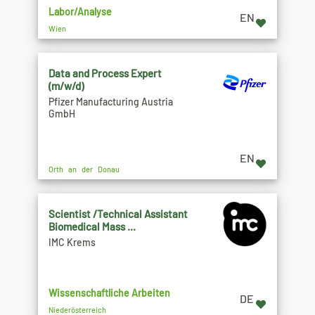
Labor/Analyse
EN
Wien
Data and Process Expert
(m/w/d)
Pfizer Manufacturing Austria
GmbH
EN
Orth an der Donau
Scientist /Technical Assistant
Biomedical Mass ...
IMC Krems
Wissenschaftliche Arbeiten
DE
Niederösterreich