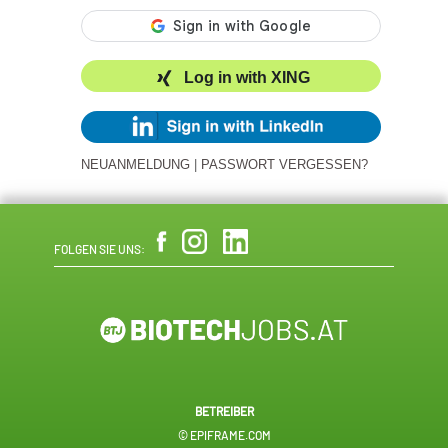
Log in with XING
NEUANMELDUNG
|
PASSWORT VERGESSEN?
FOLGEN SIE UNS:
BETREIBER
© EPIFRAME.COM