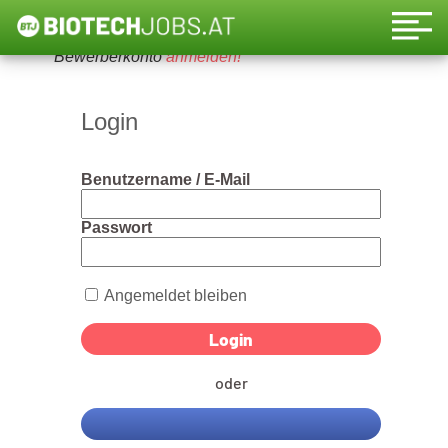
Um diese Funktion nutzen zu können, bitte ein
Bewerberkonto
anmelden!
Login
Benutzername / E-Mail
Passwort
Angemeldet bleiben
oder