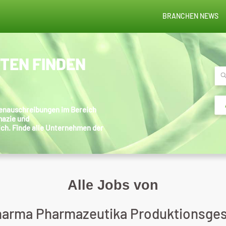
BRANCHEN NEWS
STEN FINDEN
llenauschreibungen im Bereich
mazie und
ich. Finde alle Unternehmen der
Alle Jobs von
arma Pharmazeutika Produktionsge