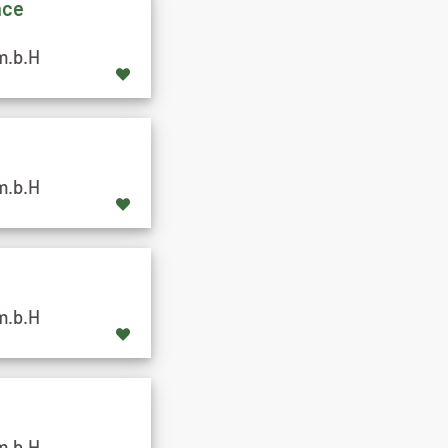
nce
m.b.H
m.b.H
m.b.H
m.b.H