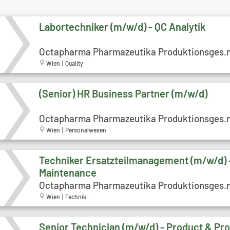
Labortechniker (m/w/d) - QC Analytik
Octapharma Pharmazeutika Produktionsges.
Wien | Quality
(Senior) HR Business Partner (m/w/d)
Octapharma Pharmazeutika Produktionsges.
Wien | Personalwesen
Techniker Ersatzteilmanagement (m/w/d) 
Maintenance
Octapharma Pharmazeutika Produktionsges.
Wien | Technik
Senior Technician (m/w/d) - Product & Pr