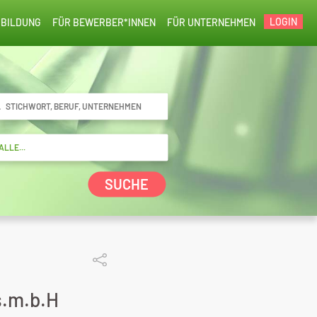
LOGIN
BILDUNG
FÜR BEWERBER*INNEN
FÜR UNTERNEHMEN
SUCHE
s.m.b.H