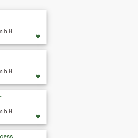
m.b.H
m.b.H
-
m.b.H
ocess