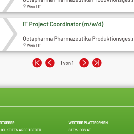
Wien | IT
IT Project Coordinator (m/w/d)
Octapharma Pharmazeutika Produktionsges.
Wien | IT
1 von 1
EITGEBER
WEITERE PLATTFORMEN
ICHKEITEN ARBEITGEBER
STEMJOBS.AT