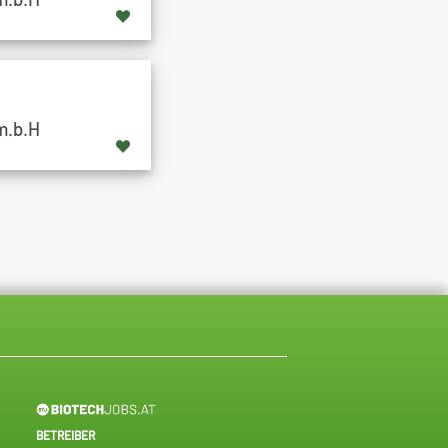
m.b.H
BETREIBER