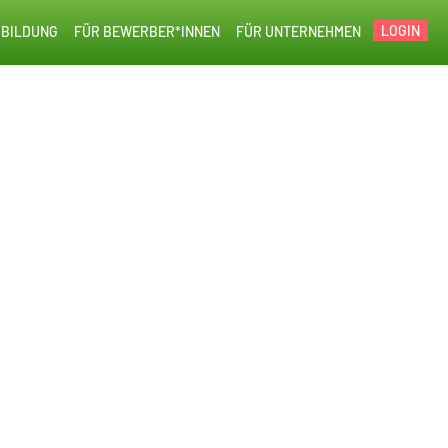
LOGIN
BILDUNG
FÜR BEWERBER*INNEN
FÜR UNTERNEHMEN