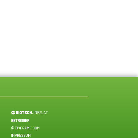
BETREIBER
© EPIFRAME.COM
IMPRESSUM