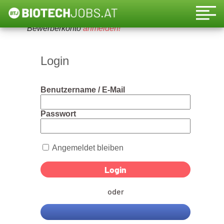
Um diese Funktion nutzen zu können, bitte ein
Bewerberkonto
anmelden!
Login
Benutzername / E-Mail
Passwort
Angemeldet bleiben
oder