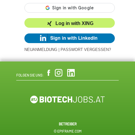
Log in with XING
NEUANMELDUNG
|
PASSWORT VERGESSEN?
FOLGEN SIE UNS:
BETREIBER
© EPIFRAME.COM