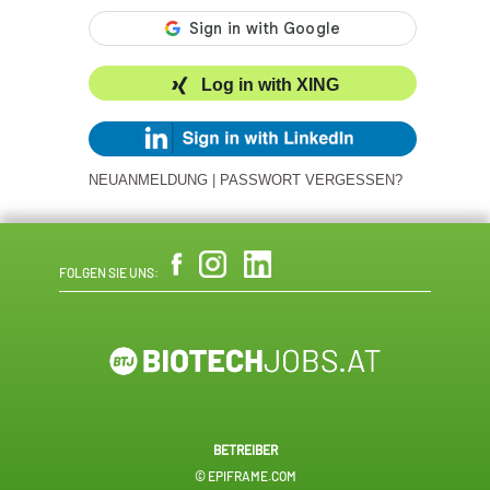
Log in with XING
NEUANMELDUNG
|
PASSWORT VERGESSEN?
FOLGEN SIE UNS:
BETREIBER
© EPIFRAME.COM