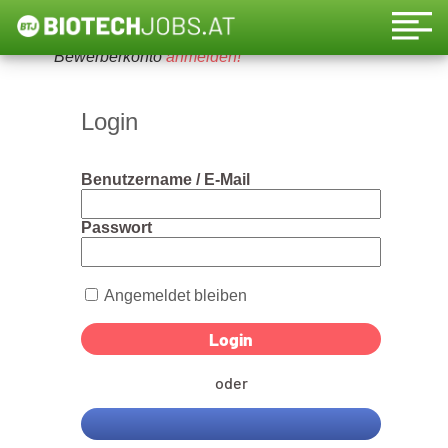
Um diese Funktion nutzen zu können, bitte ein
Bewerberkonto
anmelden!
Login
Benutzername / E-Mail
Passwort
Angemeldet bleiben
oder