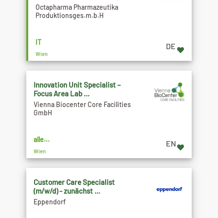
Octapharma Pharmazeutika
Produktionsges.m.b.H
IT
DE
Wien
Innovation Unit Specialist –
Focus Area Lab ...
Vienna Biocenter Core Facilities
GmbH
alle...
EN
Wien
Customer Care Specialist
(m/w/d) - zunächst ...
Eppendorf