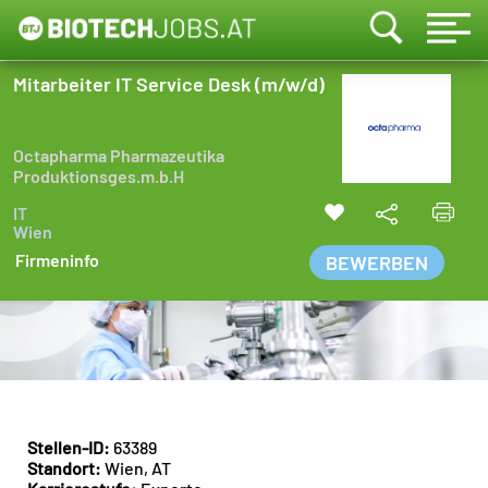
Mitarbeiter IT Service Desk (m/w/d)
Octapharma Pharmazeutika
Produktionsges.m.b.H
IT
Wien
Firmeninfo
BEWERBEN
Stellen-ID:
63389
Standort:
Wien, AT