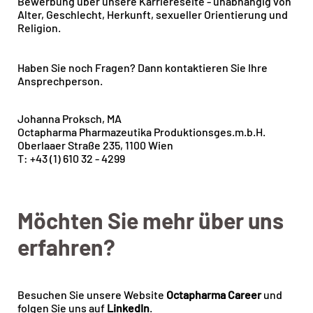
Bewerbung über unsere Karriereseite - unabhängig von
Alter, Geschlecht, Herkunft, sexueller Orientierung und
Religion.
Haben Sie noch Fragen? Dann kontaktieren Sie Ihre
Ansprechperson.
Johanna Proksch, MA
Octapharma Pharmazeutika Produktionsges.m.b.H.
Oberlaaer Straße 235, 1100 Wien
T: +43 (1) 610 32 - 4299
Möchten Sie mehr über uns
erfahren?
Besuchen Sie unsere Website
Octapharma Career
und
folgen Sie uns auf
LinkedIn
.