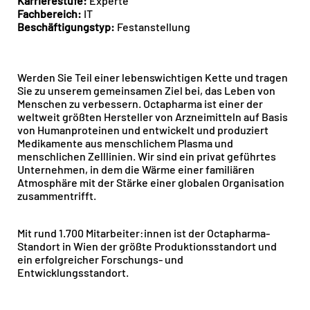
Karrierestufe:
Experte
Fachbereich:
IT
Beschäftigungstyp:
Festanstellung
Werden Sie Teil einer lebenswichtigen Kette und tragen
Sie zu unserem gemeinsamen Ziel bei, das Leben von
Menschen zu verbessern. Octapharma ist einer der
weltweit größten Hersteller von Arzneimitteln auf Basis
von Humanproteinen und entwickelt und produziert
Medikamente aus menschlichem Plasma und
menschlichen Zelllinien. Wir sind ein privat geführtes
Unternehmen, in dem die Wärme einer familiären
Atmosphäre mit der Stärke einer globalen Organisation
zusammentrifft.
Mit rund 1.700 Mitarbeiter:innen ist der Octapharma-
Standort in Wien der größte Produktionsstandort und
ein erfolgreicher Forschungs- und
Entwicklungsstandort.