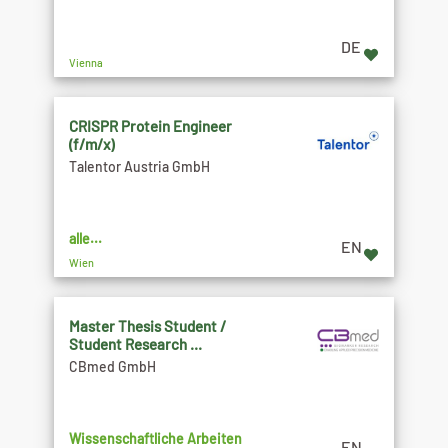
DE
Vienna
CRISPR Protein Engineer
(f/m/x)
Talentor Austria GmbH
alle...
EN
Wien
Master Thesis Student /
Student Research ...
CBmed GmbH
Wissenschaftliche Arbeiten
EN