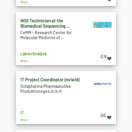
Wien
NGS Technician at the
Biomedical Sequencing ...
CeMM - Research Center for
Molecular Medicine of ...
Labor/Analyse
EN
Wien
IT Project Coordinator (m/w/d)
Octapharma Pharmazeutika
Produktionsges.m.b.H
IT
DE
Wien