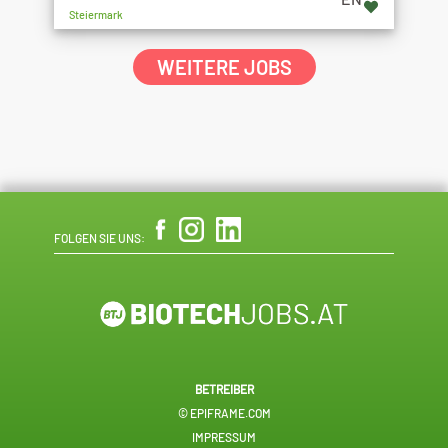
Steiermark
WEITERE JOBS
FOLGEN SIE UNS:
BETREIBER
© EPIFRAME.COM
IMPRESSUM