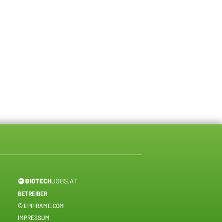
BETREIBER
© EPIFRAME.COM
IMPRESSUM