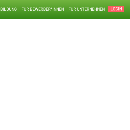
LOGIN
BILDUNG
FÜR BEWERBER*INNEN
FÜR UNTERNEHMEN