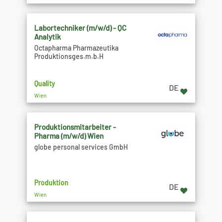
Labortechniker (m/w/d) - QC
Analytik
Octapharma Pharmazeutika
Produktionsges.m.b.H
Quality
DE
Wien
Produktionsmitarbeiter -
Pharma (m/w/d) Wien
globe personal services GmbH
Produktion
DE
Wien