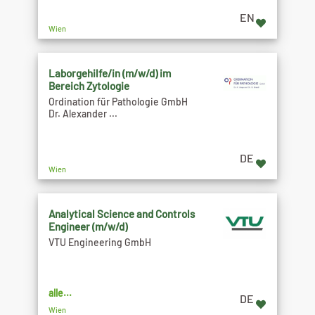
EN
Wien
Laborgehilfe/in (m/w/d) im
Bereich Zytologie
Ordination für Pathologie GmbH
Dr. Alexander ...
DE
Wien
Analytical Science and Controls
Engineer (m/w/d)
VTU Engineering GmbH
alle...
DE
Wien