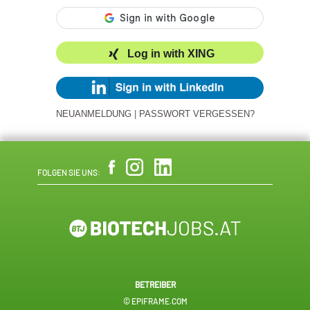
Log in with XING
NEUANMELDUNG
|
PASSWORT VERGESSEN?
FOLGEN SIE UNS:
BETREIBER
© EPIFRAME.COM