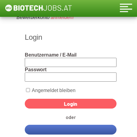
Um diese Funktion nutzen zu können, bitte ein
Bewerberkonto
anmelden!
Login
Benutzername / E-Mail
Passwort
Angemeldet bleiben
oder