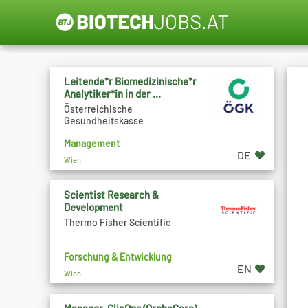
Leitende*r Biomedizinische*r
Analytiker*in in der ...
Österreichische
Gesundheitskasse
Management
DE
Wien
Scientist Research &
Development
Thermo Fisher Scientific
Forschung & Entwicklung
EN
Wien