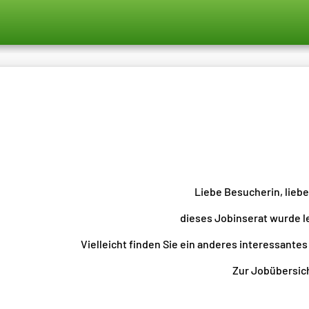
Liebe Besucherin, lieb
dieses Jobinserat wurde l
Vielleicht finden Sie ein anderes interessantes
Zur Jobübersicht