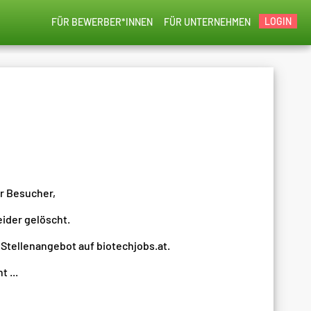
LOGIN
FÜR BEWERBER*INNEN
FÜR UNTERNEHMEN
er Besucher,
eider gelöscht.
 Stellenangebot auf biotechjobs.at.
 ...