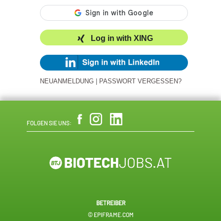
Log in with XING
NEUANMELDUNG
|
PASSWORT VERGESSEN?
FOLGEN SIE UNS:
BETREIBER
© EPIFRAME.COM