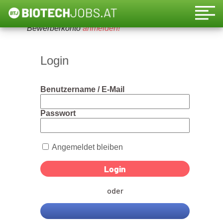
Um diese Funktion nutzen zu können, bitte ein
Bewerberkonto
anmelden!
Login
Benutzername / E-Mail
Passwort
Angemeldet bleiben
oder