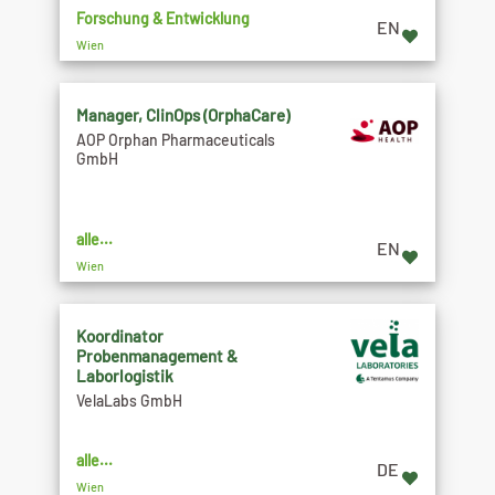
Forschung & Entwicklung
EN
Wien
Manager, ClinOps (OrphaCare)
AOP Orphan Pharmaceuticals
GmbH
alle...
EN
Wien
Koordinator
Probenmanagement &
Laborlogistik
VelaLabs GmbH
alle...
DE
Wien