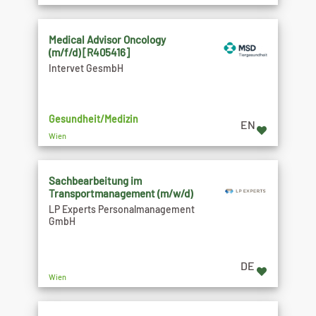
Medical Advisor Oncology
(m/f/d) [R405416]
Intervet GesmbH
Gesundheit/Medizin
EN
Wien
Sachbearbeitung im
Transportmanagement (m/w/d)
LP Experts Personalmanagement
GmbH
DE
Wien