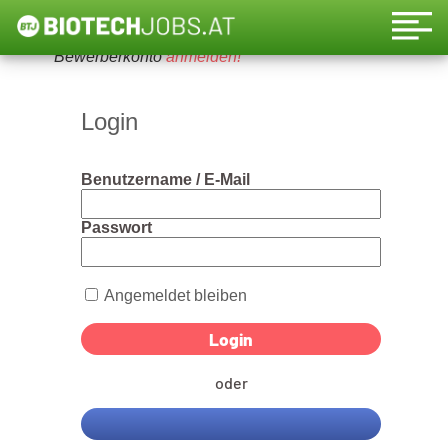
Um diese Funktion nutzen zu können, bitte ein
Bewerberkonto
anmelden!
Login
Benutzername / E-Mail
Passwort
Angemeldet bleiben
oder