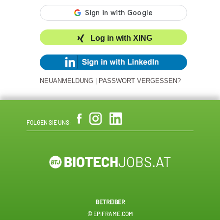
Log in with XING
NEUANMELDUNG
|
PASSWORT VERGESSEN?
FOLGEN SIE UNS:
BETREIBER
© EPIFRAME.COM