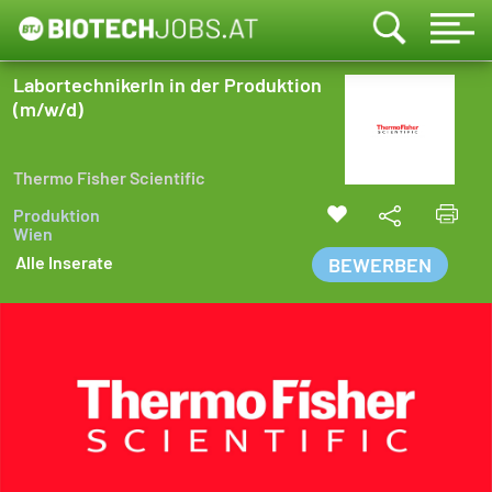
LabortechnikerIn in der Produktion
(m/w/d)
Thermo Fisher Scientific
Produktion
Wien
Alle Inserate
BEWERBEN