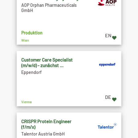
AOP Orphan Pharmaceuticals
GmbH
Produktion
EN
Wien
Customer Care Specialist
(m/w/d) - zunächst ...
Eppendorf
DE
Vienna
CRISPR Protein Engineer
(f/m/x)
Talentor Austria GmbH