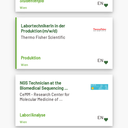
Studentenjob
EN
Wien
LabortechnikerIn in der
Produktion (m/w/d)
Thermo Fisher Scientific
Produktion
EN
Wien
NGS Technician at the
Biomedical Sequencing ...
CeMM - Research Center for
Molecular Medicine of ...
Labor/Analyse
EN
Wien