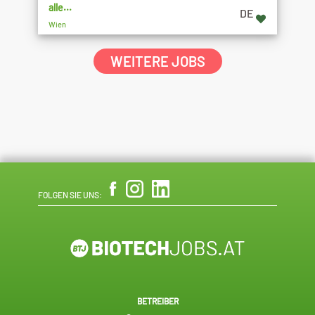
alle...
DE
Wien
WEITERE JOBS
FOLGEN SIE UNS:
BETREIBER