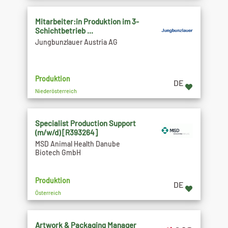
Mitarbeiter:in Produktion im 3-
Schichtbetrieb ...
Jungbunzlauer Austria AG
Produktion
DE
Niederösterreich
Specialist Production Support
(m/w/d) [R393264]
MSD Animal Health Danube
Biotech GmbH
Produktion
DE
Österreich
Artwork & Packaging Manager