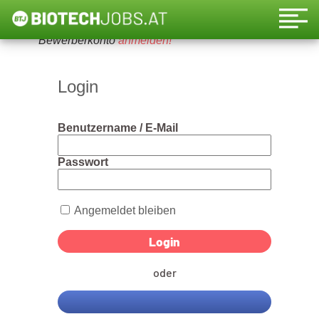
Um diese Funktion nutzen zu können, bitte ein
Bewerberkonto
anmelden!
Login
Benutzername / E-Mail
Passwort
Angemeldet bleiben
oder