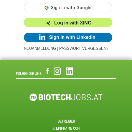
Log in with XING
NEUANMELDUNG
|
PASSWORT VERGESSEN?
FOLGEN SIE UNS:
BETREIBER
© EPIFRAME.COM