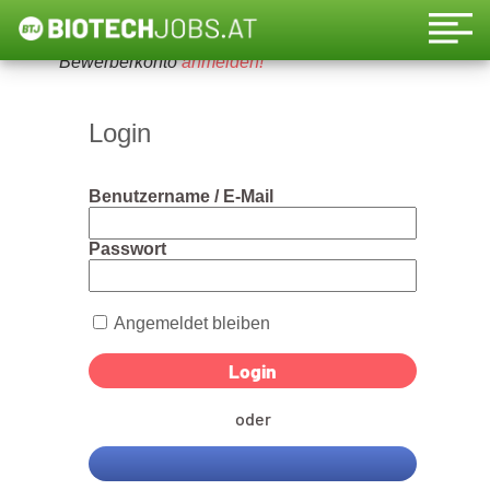
Um diese Funktion nutzen zu können, bitte ein
Bewerberkonto
anmelden!
Login
Benutzername / E-Mail
Passwort
Angemeldet bleiben
oder