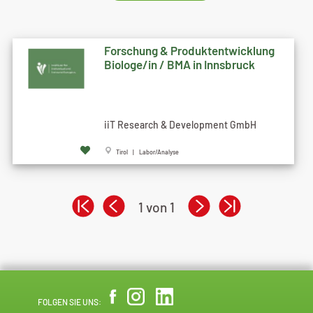
Forschung & Produktentwicklung
Biologe/in / BMA in Innsbruck
iiT Research & Development GmbH
Tirol | Labor/Analyse
1 von 1
FOLGEN SIE UNS: