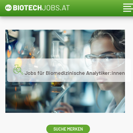
Jobs für Biomedizinische Analytiker:innen
SUCHE MERKEN