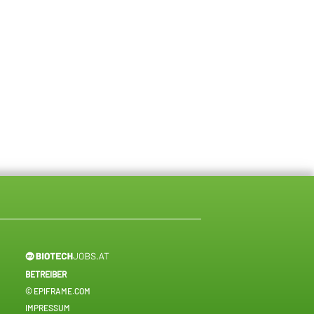
BETREIBER
© EPIFRAME.COM
IMPRESSUM