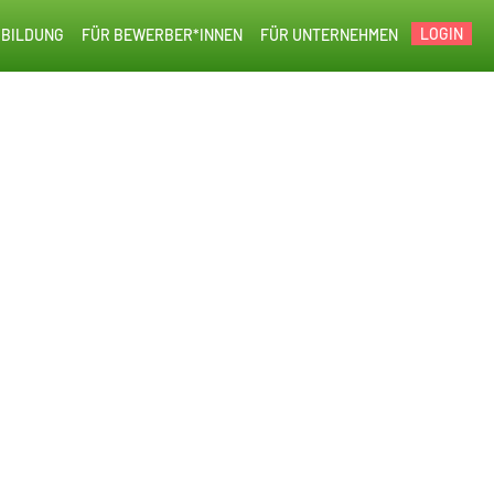
LOGIN
BILDUNG
FÜR BEWERBER*INNEN
FÜR UNTERNEHMEN