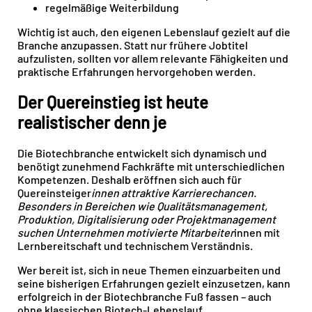
regelmäßige Weiterbildung
Wichtig ist auch, den eigenen Lebenslauf gezielt auf die
Branche anzupassen. Statt nur frühere Jobtitel
aufzulisten, sollten vor allem relevante Fähigkeiten und
praktische Erfahrungen hervorgehoben werden.
Der Quereinstieg ist heute
realistischer denn je
Die Biotechbranche entwickelt sich dynamisch und
benötigt zunehmend Fachkräfte mit unterschiedlichen
Kompetenzen. Deshalb eröffnen sich auch für
Quereinsteiger
innen attraktive Karrierechancen.
Besonders in Bereichen wie Qualitätsmanagement,
Produktion, Digitalisierung oder Projektmanagement
suchen Unternehmen motivierte Mitarbeiter
innen mit
Lernbereitschaft und technischem Verständnis.
Wer bereit ist, sich in neue Themen einzuarbeiten und
seine bisherigen Erfahrungen gezielt einzusetzen, kann
erfolgreich in der Biotechbranche Fuß fassen – auch
ohne klassischen Biotech-Lebenslauf.