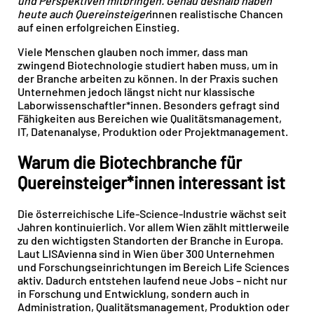
und Perspektiven mitbringen
. Genau deshalb haben
heute auch Quereinsteiger
innen realistische Chancen
auf einen erfolgreichen Einstieg.
Viele Menschen glauben noch immer, dass man
zwingend Biotechnologie studiert haben muss, um in
der Branche arbeiten zu können. In der Praxis suchen
Unternehmen jedoch längst nicht nur klassische
Laborwissenschaftler*innen. Besonders gefragt sind
Fähigkeiten aus Bereichen wie Qualitätsmanagement,
IT, Datenanalyse, Produktion oder Projektmanagement.
Warum die Biotechbranche für
Quereinsteiger*innen interessant ist
Die österreichische Life-Science-Industrie wächst seit
Jahren kontinuierlich. Vor allem Wien zählt mittlerweile
zu den wichtigsten Standorten der Branche in Europa.
Laut LISAvienna sind in Wien über 300 Unternehmen
und Forschungseinrichtungen im Bereich Life Sciences
aktiv. Dadurch entstehen laufend neue Jobs – nicht nur
in Forschung und Entwicklung, sondern auch in
Administration, Qualitätsmanagement, Produktion oder