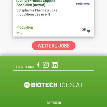
(Junior) Process Support
Specialist (m/w/d) - ...
Octapharma Pharmazeutika
Produktionsges.m.b.H
Produktion
DE
Wien
WEITERE JOBS
FOLGEN SIE UNS:
BETREIBER