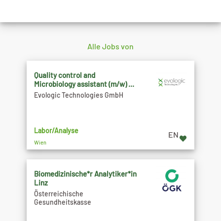
Alle Jobs von
Quality control and
Microbiology assistant (m/w) ...
Evologic Technologies GmbH
Labor/Analyse
EN
Wien
Biomedizinische*r Analytiker*in
Linz
Österreichische
Gesundheitskasse