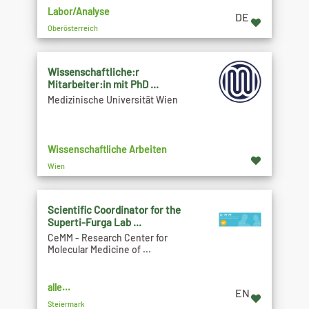
Labor/Analyse
DE
Oberösterreich
Wissenschaftliche:r
Mitarbeiter:in mit PhD ...
Medizinische Universität Wien
Wissenschaftliche Arbeiten
Wien
Scientific Coordinator for the
Superti-Furga Lab ...
CeMM - Research Center for
Molecular Medicine of ...
alle...
EN
Steiermark