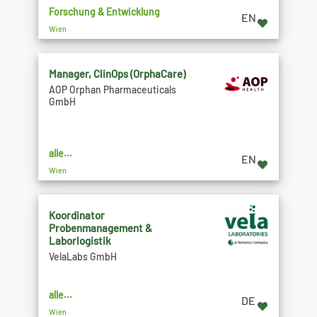
Forschung & Entwicklung
EN
Wien
Manager, ClinOps (OrphaCare)
AOP Orphan Pharmaceuticals
GmbH
alle...
EN
Wien
Koordinator
Probenmanagement &
Laborlogistik
VelaLabs GmbH
alle...
DE
Wien