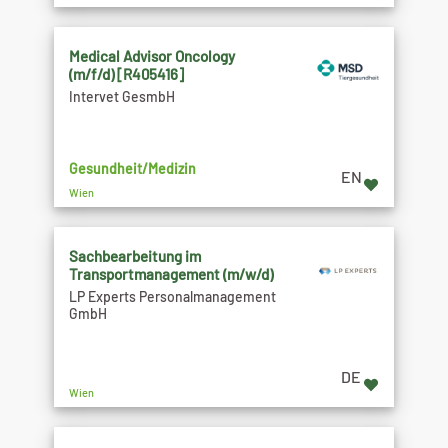
Medical Advisor Oncology
(m/f/d) [R405416]
Intervet GesmbH
Gesundheit/Medizin
EN
Wien
Sachbearbeitung im
Transportmanagement (m/w/d)
LP Experts Personalmanagement
GmbH
DE
Wien