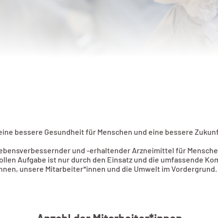
 eine bessere Gesundheit für Menschen und eine bessere Zukunf
g lebensverbessernder und -erhaltender Arzneimittel für Mensc
svollen Aufgabe ist nur durch den Einsatz und die umfassende K
nen, unsere Mitarbeiter*innen und die Umwelt im Vordergrund.