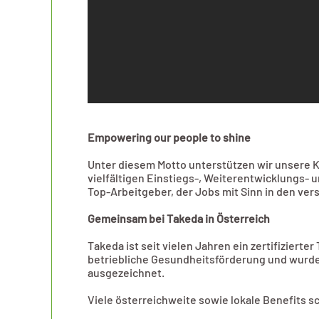
Empowering our people to shine
Unter diesem Motto unterstützen wir unsere Kol
vielfältigen Einstiegs-, Weiterentwicklungs-
Top-Arbeitgeber, der Jobs mit Sinn in den ve
Gemeinsam bei Takeda in Österreich
Takeda ist seit vielen Jahren ein zertifiziert
betriebliche Gesundheitsförderung und wurd
ausgezeichnet.
Viele österreichweite sowie lokale Benefits sc