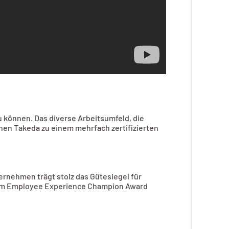
zu können. Das diverse Arbeitsumfeld, die
hen Takeda zu einem mehrfach zertifizierten
ternehmen trägt stolz das Gütesiegel für
 dem Employee Experience Champion Award