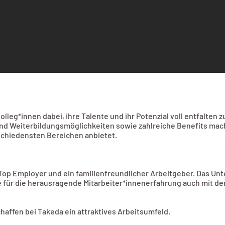
leg*innen dabei, ihre Talente und ihr Potenzial voll entfalten 
 und Weiterbildungsmöglichkeiten sowie zahlreiche Benefits mac
rschiedensten Bereichen anbietet.
er Top Employer und ein familienfreundlicher Arbeitgeber. Das Un
e für die herausragende Mitarbeiter*innenerfahrung auch mit
haffen bei Takeda ein attraktives Arbeitsumfeld.