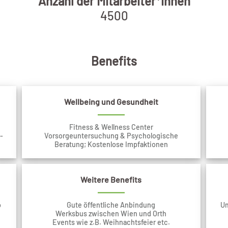
Anzahl der Mitarbeiter*innen
4500
Benefits
Wellbeing und Gesundheit
Fitness & Wellness Center
-
Vorsorgeuntersuchung & Psychologische
Beratung; Kostenlose Impfaktionen
Weitere Benefits
o
Gute öffentliche Anbindung
Um
Werksbus zwischen Wien und Orth
Events wie z.B. Weihnachtsfeier etc.