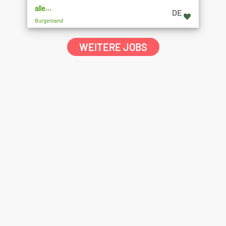
alle...
DE
Burgenland
WEITERE JOBS