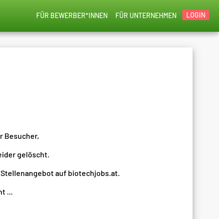
LOGIN
FÜR BEWERBER*INNEN
FÜR UNTERNEHMEN
er Besucher,
eider gelöscht.
 Stellenangebot auf biotechjobs.at.
 ...