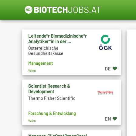
Leitende*r Biomedizinische*r
Analytiker*in in der ...
Österreichische
Gesundheitskasse
Management
DE
Wien
Scientist Research &
Development
Thermo Fisher Scientific
Forschung & Entwicklung
EN
Wien