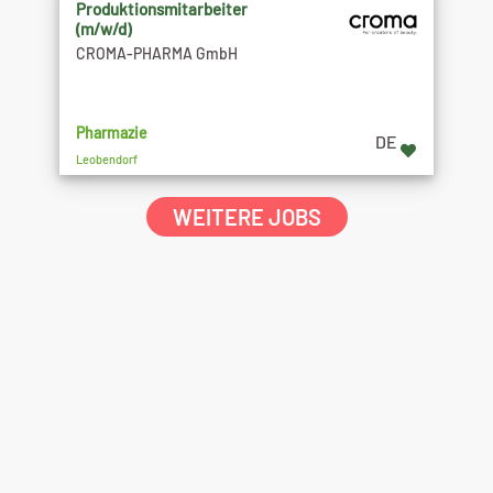
Produktionsmitarbeiter
(m/w/d)
CROMA-PHARMA GmbH
Pharmazie
DE
Leobendorf
WEITERE JOBS