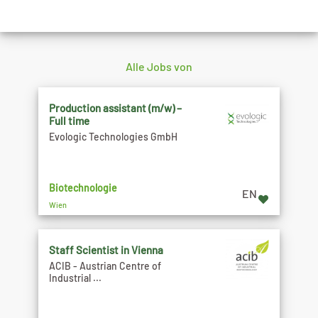
Alle Jobs von
Production assistant (m/w) –
Full time
Evologic Technologies GmbH
Biotechnologie
EN
Wien
Staff Scientist in Vienna
ACIB - Austrian Centre of
Industrial ...