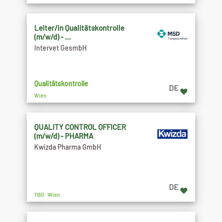
Leiter/in Qualitätskontrolle
(m/w/d) - ...
Intervet GesmbH
Qualitätskontrolle
DE
Wien
QUALITY CONTROL OFFICER
(m/w/d) - PHARMA
Kwizda Pharma GmbH
DE
1160 Wien