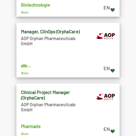
Biotechnologie
EN
Wien
Manager, ClinOps (OrphaCare)
AOP Orphan Pharmaceuticals
GmbH
alle...
EN
Wien
Clinical Project Manager
(OrphaCare)
AOP Orphan Pharmaceuticals
GmbH
Pharmazie
EN
Wien