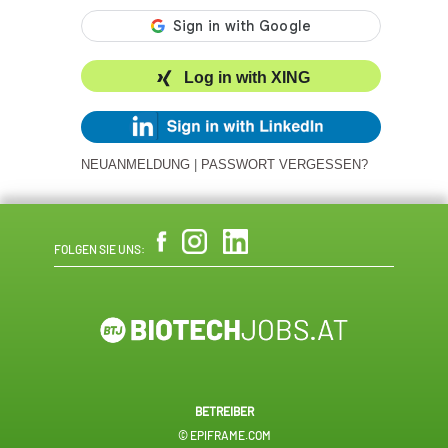
Log in with XING
NEUANMELDUNG
|
PASSWORT VERGESSEN?
FOLGEN SIE UNS:
BETREIBER
© EPIFRAME.COM