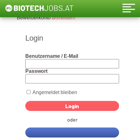
Um diese Funktion nutzen zu können, bitte ein
Bewerberkonto
anmelden!
Login
Benutzername / E-Mail
Passwort
Angemeldet bleiben
oder