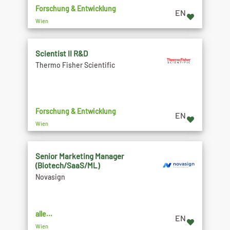
Forschung & Entwicklung
EN
Wien
Scientist II R&D
Thermo Fisher Scientific
Forschung & Entwicklung
EN
Wien
Senior Marketing Manager
(Biotech/SaaS/ML)
Novasign
alle...
EN
Wien