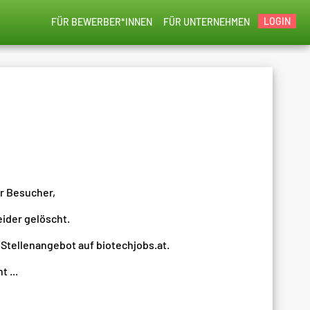
LOGIN
FÜR BEWERBER*INNEN
FÜR UNTERNEHMEN
er Besucher,
eider gelöscht.
 Stellenangebot auf biotechjobs.at.
 ...