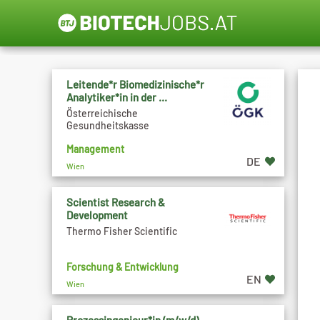
Leitende*r Biomedizinische*r
Analytiker*in in der ...
Österreichische
Gesundheitskasse
Management
DE
Wien
Scientist Research &
Development
Thermo Fisher Scientific
Forschung & Entwicklung
EN
Wien