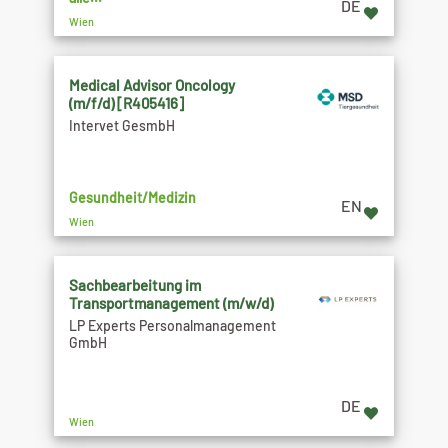
DE
Wien
Medical Advisor Oncology
(m/f/d) [R405416]
Intervet GesmbH
Gesundheit/Medizin
EN
Wien
Sachbearbeitung im
Transportmanagement (m/w/d)
LP Experts Personalmanagement
GmbH
DE
Wien