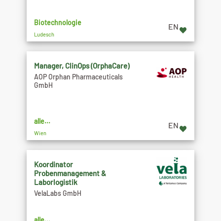
Biotechnologie
EN
Ludesch
Manager, ClinOps (OrphaCare)
AOP Orphan Pharmaceuticals
GmbH
alle...
EN
Wien
Koordinator
Probenmanagement &
Laborlogistik
VelaLabs GmbH
alle...