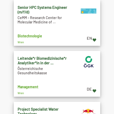
Senior HPC Systems Engineer
(m/f/d)
CeMM - Research Center for
Molecular Medicine of ...
Biotechnologie
EN
Wien
Leitende*r Biomedizinische*r
Analytiker*in in der ...
Österreichische
Gesundheitskasse
Management
DE
Wien
Project Specialist Water
Technology