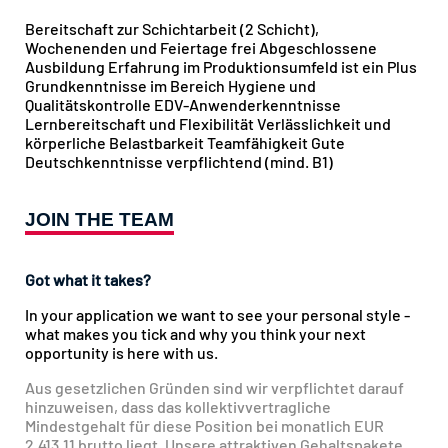
Bereitschaft zur Schichtarbeit (2 Schicht),
Wochenenden und Feiertage frei Abgeschlossene
Ausbildung Erfahrung im Produktionsumfeld ist ein Plus
Grundkenntnisse im Bereich Hygiene und
Qualitätskontrolle EDV-Anwenderkenntnisse
Lernbereitschaft und Flexibilität Verlässlichkeit und
körperliche Belastbarkeit Teamfähigkeit Gute
Deutschkenntnisse verpflichtend (mind. B1)
JOIN THE TEAM
Got what it takes?
In your application we want to see your personal style -
what makes you tick and why you think your next
opportunity is here with us.
Aus gesetzlichen Gründen sind wir verpflichtet darauf
hinzuweisen, dass das kollektivvertragliche
Mindestgehalt für diese Position bei monatlich EUR
2.413,11 brutto liegt. Unsere attraktiven Gehaltspakete