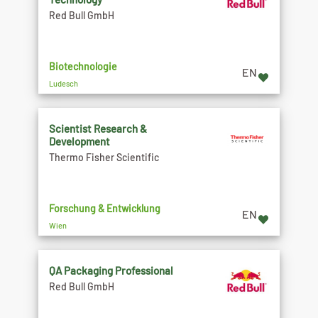
Red Bull GmbH
Biotechnologie
EN
Ludesch
Scientist Research &
Development
Thermo Fisher Scientific
Forschung & Entwicklung
EN
Wien
QA Packaging Professional
Red Bull GmbH