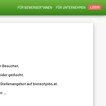
LOGIN
FÜR BEWERBER*INNEN
FÜR UNTERNEHMEN
er Besucher,
eider gelöscht.
 Stellenangebot auf biotechjobs.at.
 ...