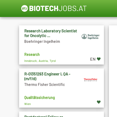
Research Laboratory Scientist
for Oncolytic ...
Boehringer Ingelheim
Research
EN
Innsbruck, Austria, Tyrol
R-01351293 Engineer I, QA -
(m/f/d)
Thermo Fisher Scientific
Qualitätssicherung
Wien