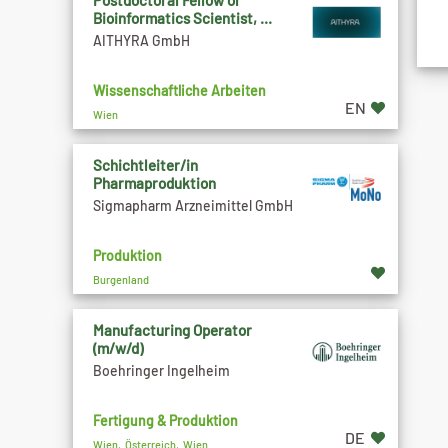
Postdoctoral Fellow or
Bioinformatics Scientist, ...
AITHYRA GmbH
Wissenschaftliche Arbeiten
EN
Wien
Schichtleiter/in
Pharmaproduktion
Sigmapharm Arzneimittel GmbH
Produktion
Burgenland
Manufacturing Operator
(m/w/d)
Boehringer Ingelheim
Fertigung & Produktion
DE
Wien, Österreich, Wien