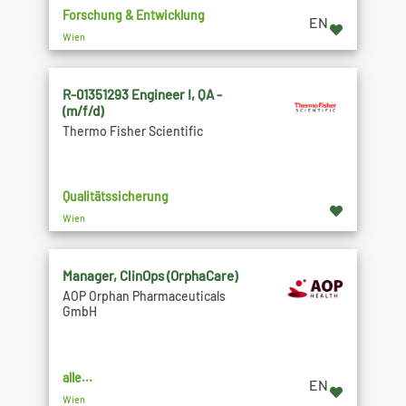
Forschung & Entwicklung
EN
Wien
R-01351293 Engineer I, QA -
(m/f/d)
Thermo Fisher Scientific
Qualitätssicherung
Wien
Manager, ClinOps (OrphaCare)
AOP Orphan Pharmaceuticals
GmbH
alle...
EN
Wien