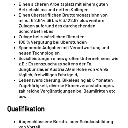
Einen sicheren Arbeitsplatz mit einem guten
Betriebsklima und netten Kollegen
Einen übertariflichen Bruttomonatslohn von
mind. € 2.644,36 bis € 3.122,97 plus weitere
Zulagen aufgrund des durchgehenden
Schichtbetriebes
Zulage bei zusätzlichen Diensten
100 % Vergütung bei Überstunden
Spannende Aufgaben mit Verantwortung und
neuen Technologien
Sozialleistungen eines großen Unternehmens wie
z.B.: Essenszuschuss seitens der Fa.
Jungbunzlauer Austria AG in Höhe von € 4,95
täglich, freiwilliges Fahrtgeld,
Lebensversicherung, Bikeleasing ab 6 Monaten
Zugehörigkeit, diverse Firmenveranstaltungen,
zahlreiche Vergünstigungen bei Baumärkten etc.
usw.
Qualifikation
Abgeschlossene Berufs- oder Schulausbildung
von Vorteil