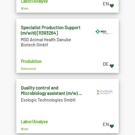
Labor/Analyse
EN
Wien
Specialist Production Support
(m/w/d) [R393264]
MSD Animal Health Danube
Biotech GmbH
Produktion
DE
Österreich
Quality control and
Microbiology assistant (m/w) ...
Evologic Technologies GmbH
Labor/Analyse
EN
Wien