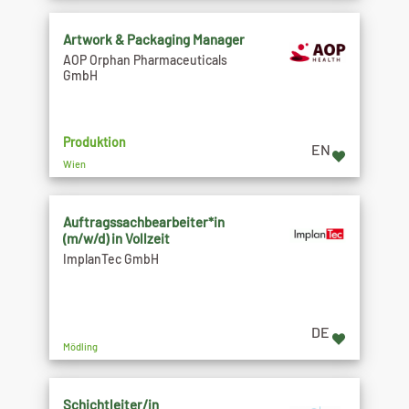
Artwork & Packaging Manager
AOP Orphan Pharmaceuticals
GmbH
Produktion
EN
Wien
Auftragssachbearbeiter*in
(m/w/d) in Vollzeit
ImplanTec GmbH
DE
Mödling
Schichtleiter/in