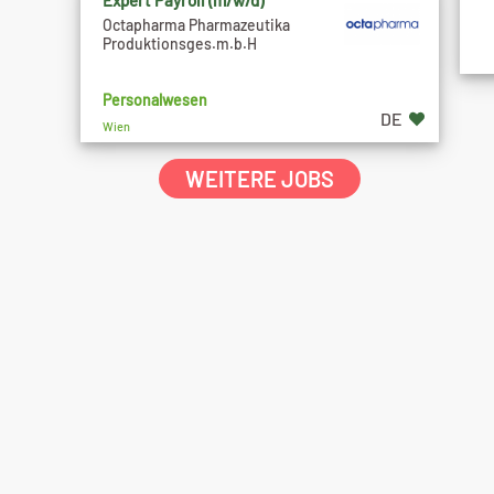
Expert Payroll (m/w/d)
Octapharma Pharmazeutika
Produktionsges.m.b.H
Personalwesen
DE
Wien
WEITERE JOBS