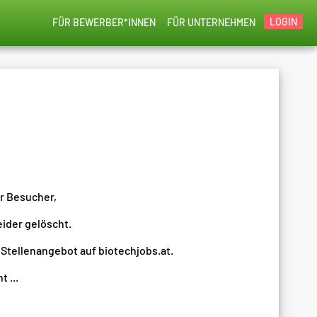
LOGIN
FÜR BEWERBER*INNEN
FÜR UNTERNEHMEN
er Besucher,
eider gelöscht.
 Stellenangebot auf biotechjobs.at.
 ...