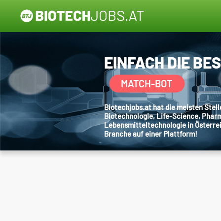
EINFACH DIE BE
MATCH-BOT
Biotechjobs.at hat die meisten Ste
Biotechnologie, Life-Science, Phar
Lebensmitteltechnologie in Österre
Branche auf einer Plattform!