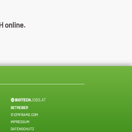
 online.
BETREIBER
© EPIFRAME.COM
IMPRESSUM
DATENSCHUTZ