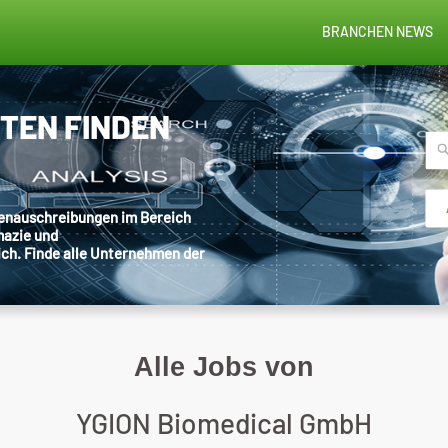
BRANCHEN NEWS
STEN FINDEN
llenauschreibungen im Bereich
mazie und
ich. Finde alle Unternehmen der
Alle Jobs von
YGION Biomedical GmbH