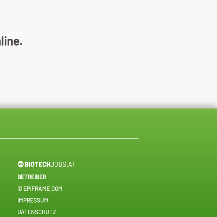
line.
BETREIBER
© EPIFRAME.COM
IMPRESSUM
DATENSCHUTZ