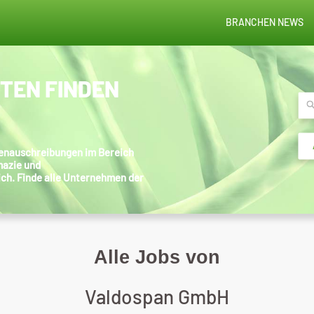
BRANCHEN NEWS
STEN FINDEN
llenauschreibungen im Bereich
mazie und
ich. Finde alle Unternehmen der
Alle Jobs von
Valdospan GmbH