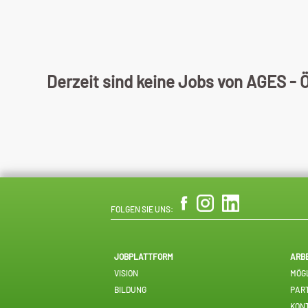
Derzeit sind keine Jobs von AGES -
FOLGEN SIE UNS:
JOBPLATTFORM
ARB
VISION
MÖGL
BILDUNG
PAR
KON