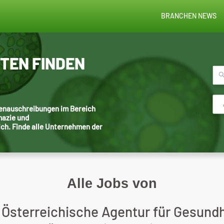
BRANCHEN NEWS
STEN FINDEN
llenauschreibungen im Bereich
mazie und
ich. Finde alle Unternehmen der
Alle Jobs von
 Österreichische Agentur für Gesundh