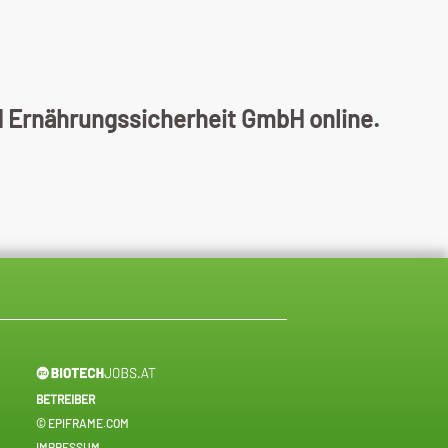
d Ernährungssicherheit GmbH online.
BETREIBER
© EPIFRAME.COM
IMPRESSUM