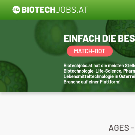
EINFACH DIE BE
MATCH-BOT
Biotechjobs.at hat die meisten Ste
Biotechnologie, Life-Science, Phar
Lebensmitteltechnologie in Österre
Branche auf einer Plattform!
AGES -