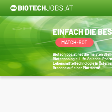
EINFACH DIE BE
MATCH-BOT
Biotechjobs.at hat die meisten Ste
Biotechnologie, Life-Science, Phar
Lebensmitteltechnologie in Österre
Branche auf einer Plattform!