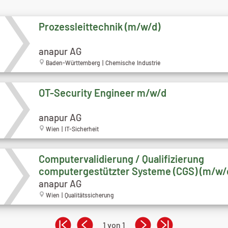
Prozessleittechnik (m/w/d)
anapur AG
Baden-Württemberg | Chemische Industrie
OT-Security Engineer m/w/d
anapur AG
Wien | IT-Sicherheit
Computervalidierung / Qualifizierung
computergestützter Systeme (CGS) (m/w/
anapur AG
Wien | Qualitätssicherung
1 von 1