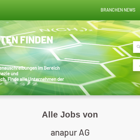
BRANCHEN NEWS
STEN FINDEN
llenauschreibungen im Bereich
mazie und
ich. Finde alle Unternehmen der
Alle Jobs von
anapur AG