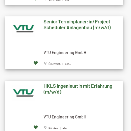
Senior Terminplaner:in/Project
Scheduler Anlagenbau (m/w/d)
VTU Engineering GmbH
Österreich | alle...
HKLS Ingenieur:in mit Erfahrung
(m/w/d)
VTU Engineering GmbH
Kärnten | alle...