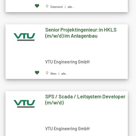
Österreich | alle...
Senior Projektingenieur:in HKLS
(m/w/d) im Anlagenbau
VTU Engineering GmbH
Wien | alle...
SPS / Scada / Leitsystem Developer
(m/w/d)
VTU Engineering GmbH