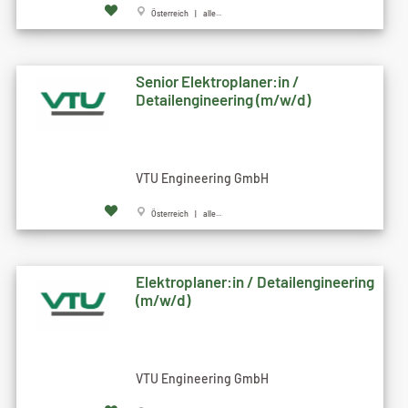
Österreich | alle...
Senior Elektroplaner:in /
Detailengineering (m/w/d)
VTU Engineering GmbH
Österreich | alle...
Elektroplaner:in / Detailengineering
(m/w/d)
VTU Engineering GmbH