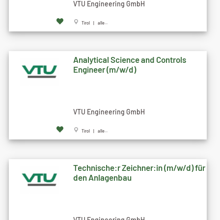
VTU Engineering GmbH
Tirol | alle...
Analytical Science and Controls
Engineer (m/w/d)
VTU Engineering GmbH
Tirol | alle...
Technische:r Zeichner:in (m/w/d) für
den Anlagenbau
VTU Engineering GmbH