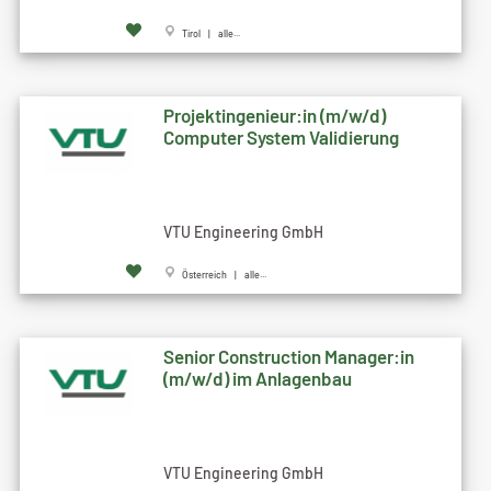
Tirol | alle...
Projektingenieur:in (m/w/d)
Computer System Validierung
VTU Engineering GmbH
Österreich | alle...
Senior Construction Manager:in
(m/w/d) im Anlagenbau
VTU Engineering GmbH