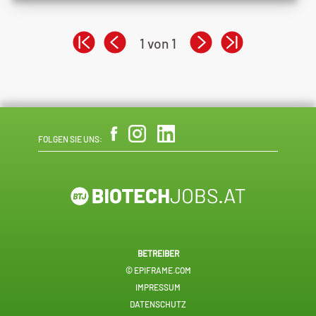
1 von 1
FOLGEN SIE UNS:
BETREIBER
© EPIFRAME.COM
IMPRESSUM
DATENSCHUTZ