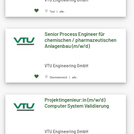
Tirol | alle...
Senior Process Engineer für
chemischen / pharmazeutischen
Anlagenbau (m/w/d)
VTU Engineering GmbH
Oberösterreich | alle...
Projektingenieur:in (m/w/d)
Computer System Validierung
VTU Engineering GmbH