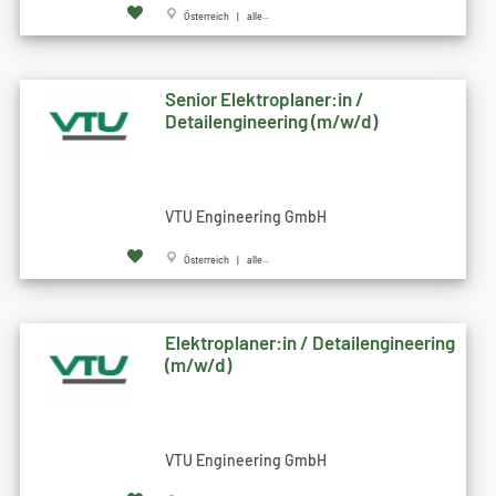
Österreich | alle...
Senior Elektroplaner:in /
Detailengineering (m/w/d)
VTU Engineering GmbH
Österreich | alle...
Elektroplaner:in / Detailengineering
(m/w/d)
VTU Engineering GmbH