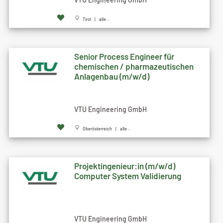
Tirol | alle...
Senior Process Engineer für
chemischen / pharmazeutischen
Anlagenbau (m/w/d)
VTU Engineering GmbH
Oberösterreich | alle...
Projektingenieur:in (m/w/d)
Computer System Validierung
VTU Engineering GmbH