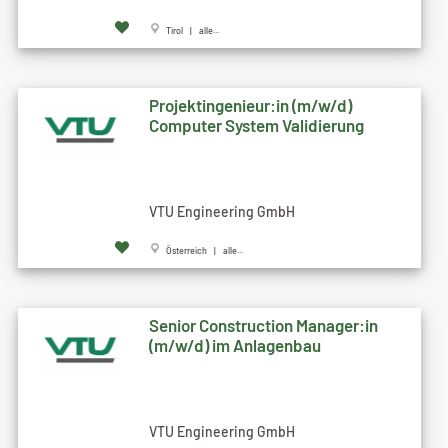
Tirol | alle...
Projektingenieur:in (m/w/d)
Computer System Validierung
VTU Engineering GmbH
Österreich | alle...
Senior Construction Manager:in
(m/w/d) im Anlagenbau
VTU Engineering GmbH