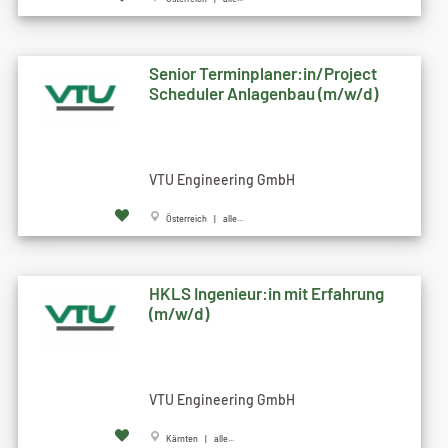
Senior Terminplaner:in/Project
Scheduler Anlagenbau (m/w/d)
VTU Engineering GmbH
Österreich | alle...
HKLS Ingenieur:in mit Erfahrung
(m/w/d)
VTU Engineering GmbH
Kärnten | alle...