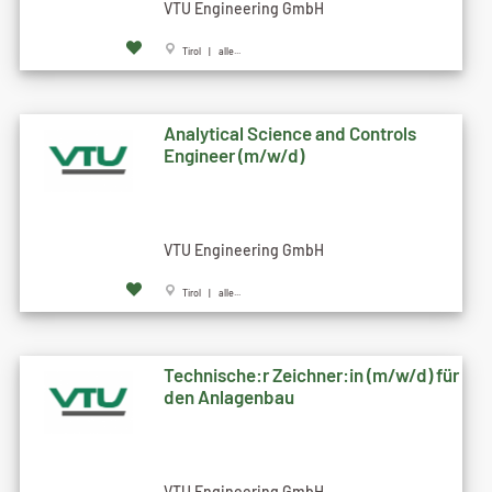
VTU Engineering GmbH
Tirol | alle...
Analytical Science and Controls
Engineer (m/w/d)
VTU Engineering GmbH
Tirol | alle...
Technische:r Zeichner:in (m/w/d) für
den Anlagenbau
VTU Engineering GmbH