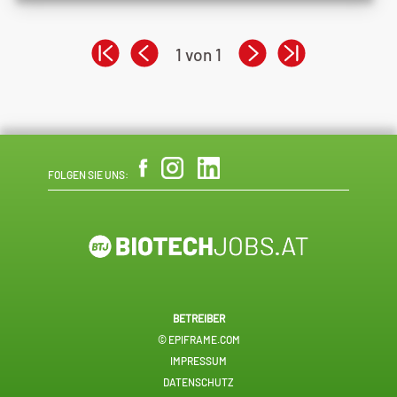
1 von 1
FOLGEN SIE UNS:
BETREIBER
© EPIFRAME.COM
IMPRESSUM
DATENSCHUTZ