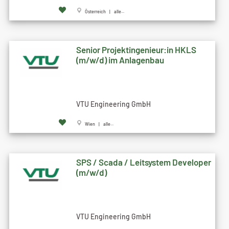
Österreich | alle...
Senior Projektingenieur:in HKLS
(m/w/d) im Anlagenbau
VTU Engineering GmbH
Wien | alle...
SPS / Scada / Leitsystem Developer
(m/w/d)
VTU Engineering GmbH