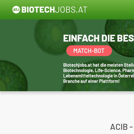
EINFACH DIE BE
MATCH-BOT
Biotechjobs.at hat die meisten Ste
Biotechnologie, Life-Science, Phar
Lebensmitteltechnologie in Österre
Branche auf einer Plattform!
ACIB -