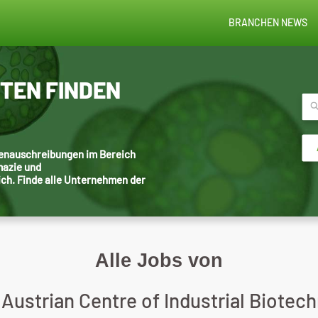
BRANCHEN NEWS
STEN FINDEN
llenauschreibungen im Bereich
mazie und
ich. Finde alle Unternehmen der
Alle Jobs von
 Austrian Centre of Industrial Biotec