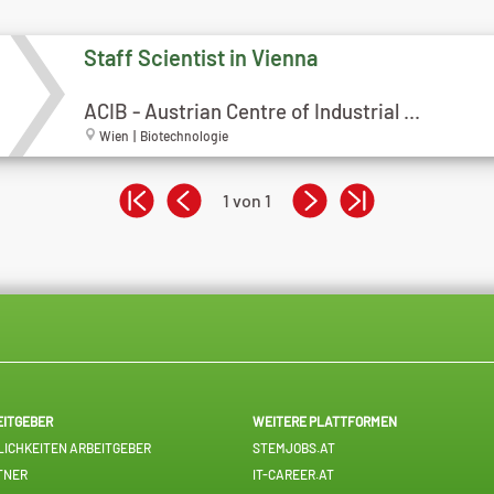
Staff Scientist in Vienna
ACIB - Austrian Centre of Industrial ...
Wien | Biotechnologie
1 von 1
EITGEBER
WEITERE PLATTFORMEN
ICHKEITEN ARBEITGEBER
STEMJOBS.AT
TNER
IT-CAREER.AT