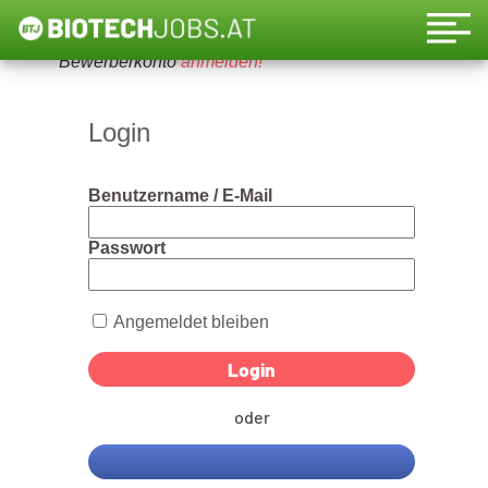
Um diese Funktion nutzen zu können, bitte ein
Bewerberkonto
anmelden!
Login
Benutzername / E-Mail
Passwort
Angemeldet bleiben
oder