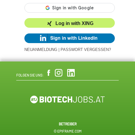
Log in with XING
NEUANMELDUNG
|
PASSWORT VERGESSEN?
FOLGEN SIE UNS:
BETREIBER
© EPIFRAME.COM