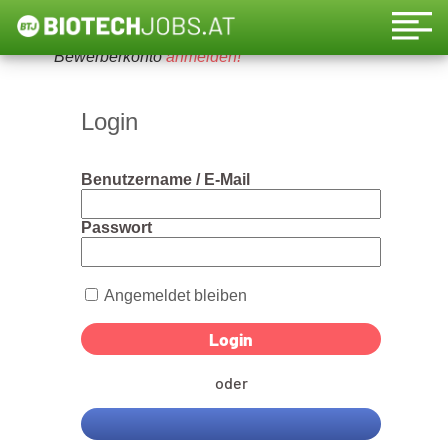
Um diese Funktion nutzen zu können, bitte ein
Bewerberkonto
anmelden!
Login
Benutzername / E-Mail
Passwort
Angemeldet bleiben
oder