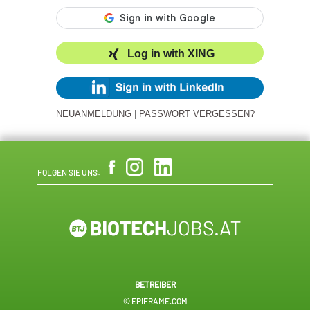
Log in with XING
NEUANMELDUNG
|
PASSWORT VERGESSEN?
FOLGEN SIE UNS:
BETREIBER
© EPIFRAME.COM