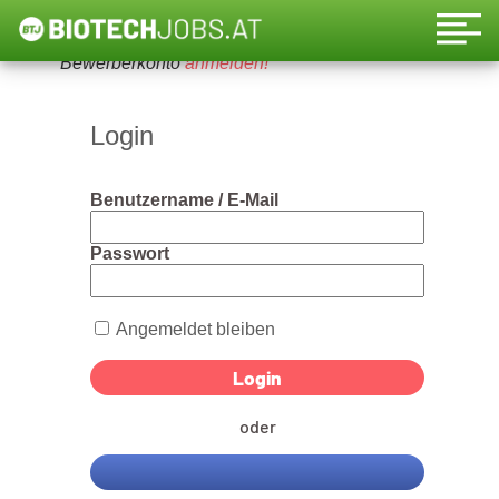
Um diese Funktion nutzen zu können, bitte ein
Bewerberkonto
anmelden!
Login
Benutzername / E-Mail
Passwort
Angemeldet bleiben
oder