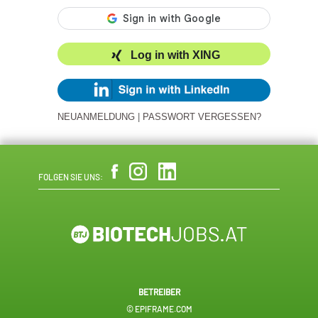
Log in with XING
NEUANMELDUNG
|
PASSWORT VERGESSEN?
FOLGEN SIE UNS:
BETREIBER
© EPIFRAME.COM