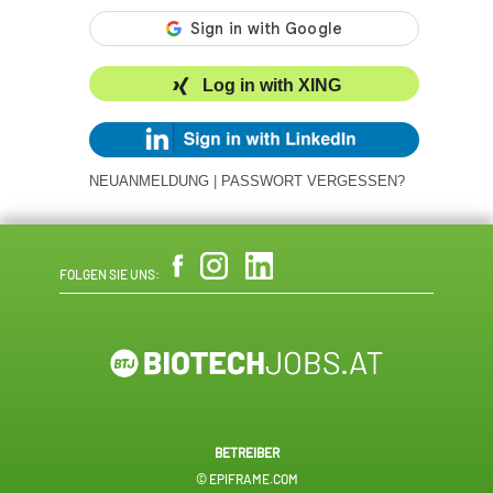
Log in with XING
NEUANMELDUNG
|
PASSWORT VERGESSEN?
FOLGEN SIE UNS:
BETREIBER
© EPIFRAME.COM