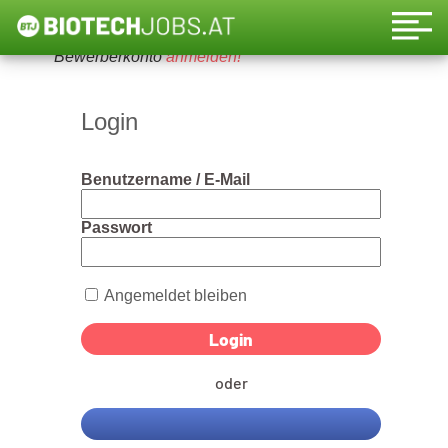
Um diese Funktion nutzen zu können, bitte ein
Bewerberkonto
anmelden!
Login
Benutzername / E-Mail
Passwort
Angemeldet bleiben
oder