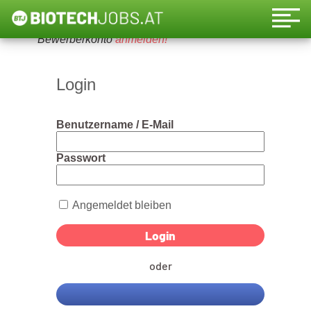
Um diese Funktion nutzen zu können, bitte ein
Bewerberkonto
anmelden!
Login
Benutzername / E-Mail
Passwort
Angemeldet bleiben
oder