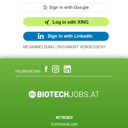
Log in with XING
NEUANMELDUNG
|
PASSWORT VERGESSEN?
FOLGEN SIE UNS:
BETREIBER
© EPIFRAME.COM