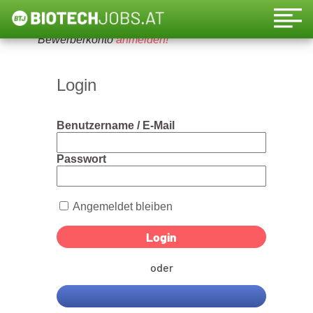
Um diese Funktion nutzen zu können, bitte ein
Bewerberkonto
anmelden!
Login
Benutzername / E-Mail
Passwort
Angemeldet bleiben
oder