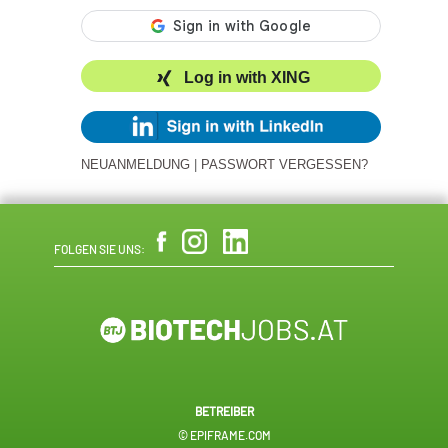
Log in with XING
NEUANMELDUNG
|
PASSWORT VERGESSEN?
FOLGEN SIE UNS:
BETREIBER
© EPIFRAME.COM