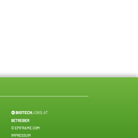
BETREIBER
© EPIFRAME.COM
IMPRESSUM