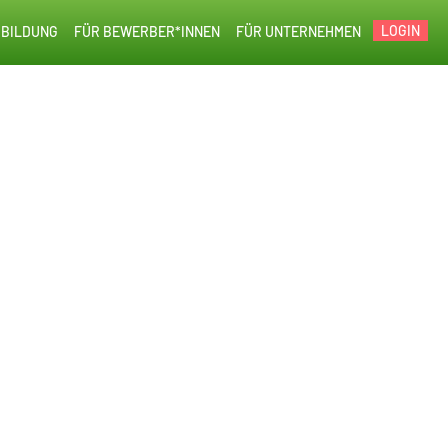
LOGIN
BILDUNG
FÜR BEWERBER*INNEN
FÜR UNTERNEHMEN