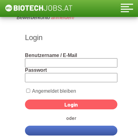
Um diese Funktion nutzen zu können, bitte ein
Bewerberkonto
anmelden!
Login
Benutzername / E-Mail
Passwort
Angemeldet bleiben
oder