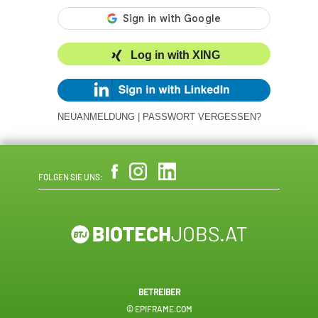
Log in with XING
NEUANMELDUNG
|
PASSWORT VERGESSEN?
FOLGEN SIE UNS:
BETREIBER
© EPIFRAME.COM