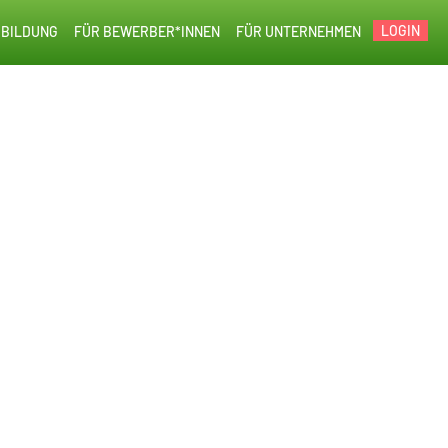
LOGIN
BILDUNG
FÜR BEWERBER*INNEN
FÜR UNTERNEHMEN