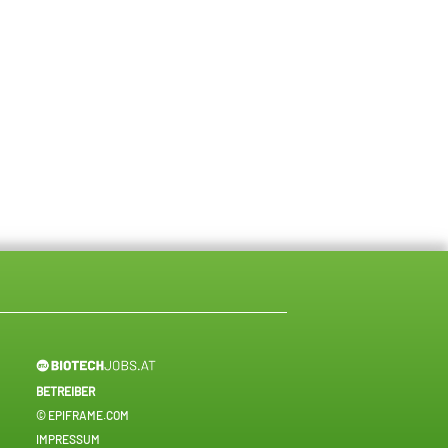
BETREIBER
© EPIFRAME.COM
IMPRESSUM